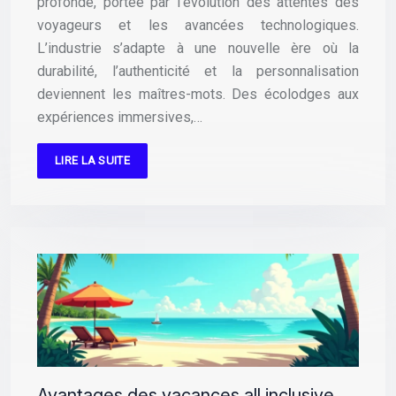
profonde, portée par l’évolution des attentes des
voyageurs et les avancées technologiques.
L’industrie s’adapte à une nouvelle ère où la
durabilité, l’authenticité et la personnalisation
deviennent les maîtres-mots. Des écolodges aux
expériences immersives,…
LIRE LA SUITE
Avantages des vacances all inclusive