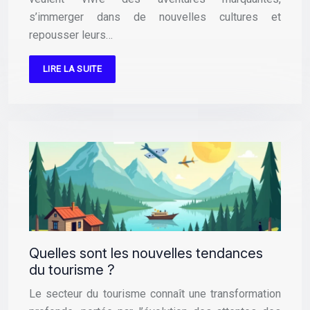
s’immerger dans de nouvelles cultures et
repousser leurs…
LIRE LA SUITE
Quelles sont les nouvelles tendances
du tourisme ?
Le secteur du tourisme connaît une transformation