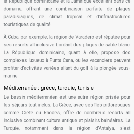
la République dominicaine et la Jamaïque excellent dans ce
domaine, offrant une combinaison parfaite de plages
paradisiaques, de climat tropical et d’infrastructures
touristiques de qualité.
À Cuba, par exemple, la région de Varadero est réputée pour
ses resorts all inclusive bordant des plages de sable blanc.
La République dominicaine, quant à elle, propose des
complexes luxueux à Punta Cana, où les vacanciers peuvent
profiter d’activités variées allant du golf à la plongée sous-
marine.
Méditerranée : grèce, turquie, tunisie
Le bassin méditerranéen est une autre région prisée pour
les séjours tout inclus. La Grèce, avec ses îles pittoresques
comme Crète ou Rhodes, offre de nombreux resorts all
inclusive combinant culture antique et plaisirs balnéaires. La
Turquie, notamment dans la région d’Antalya, s’est