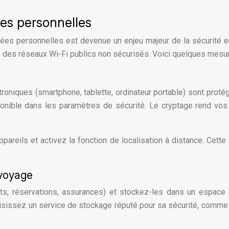
es personnelles
ées personnelles est devenue un enjeu majeur de la sécurité e
ez des réseaux Wi-Fi publics non sécurisés. Voici quelques mesu
roniques (smartphone, tablette, ordinateur portable) sont proté
ponible dans les paramètres de sécurité. Le cryptage rend vos 
ppareils et activez la fonction de localisation à distance. Cett
 voyage
s, réservations, assurances) et stockez-les dans un espace 
isissez un service de stockage réputé pour sa sécurité, comm