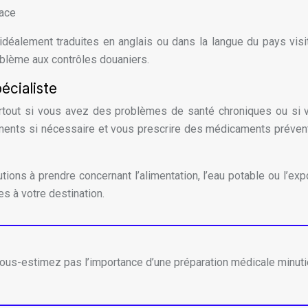
cace
déalement traduites en anglais ou dans la langue du pays visit
roblème aux contrôles douaniers.
écialiste
tout si vous avez des problèmes de santé chroniques ou si v
tements si nécessaire et vous prescrire des médicaments préven
tions à prendre concernant l’alimentation, l’eau potable ou l’e
s à votre destination.
sous-estimez pas l’importance d’une préparation médicale minut