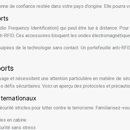
ne de confiance restée dans votre pays d’origine. Elle pourra v
orts
o Frequency Identification) qui peut être lue à distance. Pour
nti-RFID. Ces accessoires bloquent les ondes électromagnétique
ipées de la technologie sans contact. Un portefeuille anti-RFI
ports
age et nécessitent une attention particulière en matière de séc
 défis sécuritaires. Voici un aperçu des protocoles et précauti
nternationaux
rité strictes pour lutter contre le terrorisme. Familiarisez-vou
des en cabine
curité sans stress