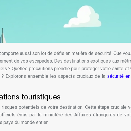
e comporte aussi son lot de défis en matière de sécurité. Que vou
pleinement de vos escapades. Des destinations exotiques aux m
tiels ? Quelles précautions prendre pour protéger votre santé et
t ? Explorons ensemble les aspects cruciaux de la
sécurité e
ations touristiques
es risques potentiels de votre destination. Cette étape crucial
fficiels émis par le ministère des Affaires étrangères de vo
des pays du monde entier.