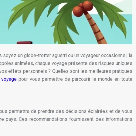
s soyez un globe-trotter aguerri ou un voyageur occasionnel, la
étropoles animées, chaque voyage présente des risques uniques
 vos effets personnels ? Quelles sont les meilleures pratiques
n voyage
pour vous permettre de parcourir le monde en toute
e vous permettra de prendre des décisions éclairées et de vous
tre pays. Ces recommandations fournissent des informations