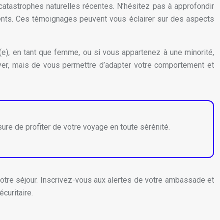
 catastrophes naturelles récentes. N’hésitez pas à approfondir
ents. Ces témoignages peuvent vous éclairer sur des aspects
e), en tant que femme, ou si vous appartenez à une minorité,
ayer, mais de vous permettre d’adapter votre comportement et
ure de profiter de votre voyage en toute sérénité.
otre séjour. Inscrivez-vous aux alertes de votre ambassade et
curitaire.