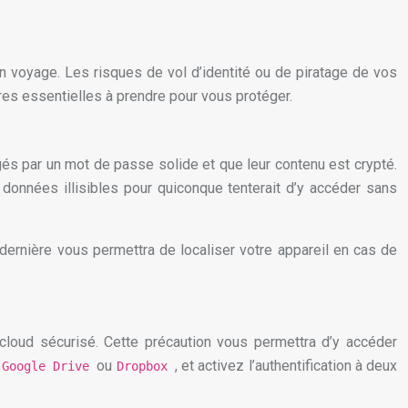
n voyage. Les risques de vol d’identité ou de piratage de vos
res essentielles à prendre pour vous protéger.
gés par un mot de passe solide et que leur contenu est crypté.
données illisibles pour quiconque tenterait d’y accéder sans
e dernière vous permettra de localiser votre appareil en cas de
cloud sécurisé. Cette précaution vous permettra d’y accéder
e
ou
, et activez l’authentification à deux
Google Drive
Dropbox