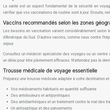
La santé est un aspect fondamental de la sécurité en voy
vérifier que vos vaccinations de routine sont à jour. Ensuite,
Vaccins recommandés selon les zones géogr
Les besoins en vaccination varient considérablement selon le
d’Amérique du Sud. D’autres vaccins, comme ceux contre l’hépa
séjour.
Consultez un médecin spécialiste des voyages ou un centre de
un délai pour être pleinement efficaces. N’attendez pas le de
Trousse médicale de voyage essentielle
Préparez une trousse médicale adaptée à votre destination et à
Vos médicaments habituels en quantité suffisante
Des antidouleurs et antipyrétiques
Des antidiarrhéiques et un traitement contre le mal des tr
Un antiseptique et des pansements