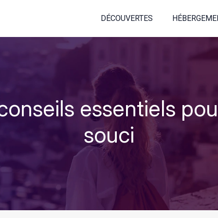
DÉCOUVERTES
HÉBERGEME
 conseils essentiels po
souci