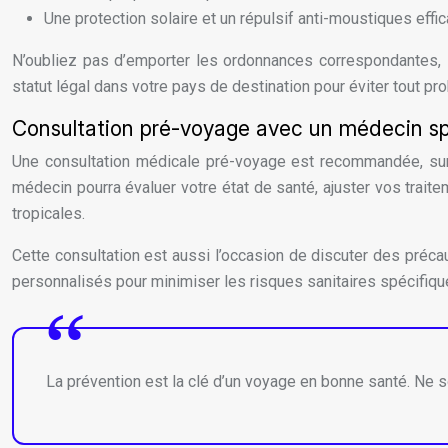
Une protection solaire et un répulsif anti-moustiques effi
N’oubliez pas d’emporter les ordonnances correspondantes, i
statut légal dans votre pays de destination pour éviter tout p
Consultation pré-voyage avec un médecin sp
Une consultation médicale pré-voyage est recommandée, sur
médecin pourra évaluer votre état de santé, ajuster vos trai
tropicales.
Cette consultation est aussi l’occasion de discuter des précau
personnalisés pour minimiser les risques sanitaires spécifique
La prévention est la clé d’un voyage en bonne santé. Ne 