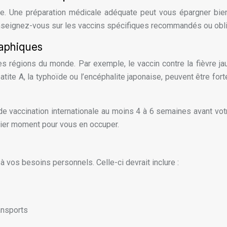
age. Une préparation médicale adéquate peut vous épargner
 renseignez-vous sur les vaccins spécifiques recommandés ou obli
aphiques
s régions du monde. Par exemple, le vaccin contre la fièvre j
tite A, la typhoïde ou l’encéphalite japonaise, peuvent être for
 vaccination internationale au moins 4 à 6 semaines avant votre
rnier moment pour vous en occuper.
 vos besoins personnels. Celle-ci devrait inclure :
ansports