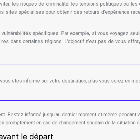
ter, les risques de criminalité, les tensions politiques ou les
s sites spécialisés pour obtenir des retours d’expérience réc
vulnérabilités spécifiques. Par exemple, si vous voyagez seul(
res dans certaines régions. L’objectif n’est pas de vous effr
 vous êtes informé sur votre destination, plus vous serez en mes
ment. Restez informé jusqu’au dernier moment et même pendant v
éagir promptement en cas de changement soudain de la situation sé
avant le départ