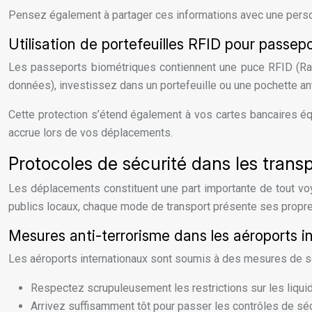
Pensez également à partager ces informations avec une person
Utilisation de portefeuilles RFID pour passep
Les passeports biométriques contiennent une puce RFID (Radi
données), investissez dans un portefeuille ou une pochette a
Cette protection s’étend également à vos cartes bancaires équ
accrue lors de vos déplacements.
Protocoles de sécurité dans les trans
Les déplacements constituent une part importante de tout voy
publics locaux, chaque mode de transport présente ses propres
Mesures anti-terrorisme dans les aéroports i
Les aéroports internationaux sont soumis à des mesures de sécu
Respectez scrupuleusement les restrictions sur les liqui
Arrivez suffisamment tôt pour passer les contrôles de sé