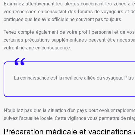
Examinez attentivement les alertes concernant les zones à évi
vos recherches en consultant des forums de voyageurs et de
pratiques que les avis officiels ne couvrent pas toujours.
Tenez compte également de votre profil personnel et de vos 
certaines précautions supplémentaires peuvent être nécessai
votre itinéraire en conséquence.
La connaissance est la meilleure alliée du voyageur. Plus
N’oubliez pas que la situation d’un pays peut évoluer rapide
suivez l’actualité locale. Cette vigilance vous permettra de r
Préparation médicale et vaccinations 