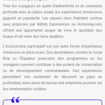
Pour les voyageurs en quête d’authenticité et de connexion
profonde avec la culture locale, les expériences immersives
gagnent en popularité. Les séjours chez l’habitant, comme
ceux proposés par Airbnb Experiences ou Homestay.com,
offrent une opportunité unique de vivre le quotidien des
locaux et de créer des liens durables.
L’écotourisme participatif est une autre forme d’expérience
immersive en plein essor. Des destinations comme le Costa
Rica ou l’Équateur proposent des programmes où les
voyageurs peuvent contribuer à des projets de conservation
ou de développement communautaire. Ces expériences
permettent non seulement de découvrir un pays en
profondeur, mais aussi de laisser une empreinte positive sur
les communautés visitées.