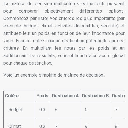
La matrice de décision multicritères est un outil puissant
pour comparer objectivement différentes options.
Commencez par lister vos critères les plus importants (par
exemple, budget, climat, activités disponibles, sécurité) et
attribuez-leur un poids en fonction de leur importance pour
vous. Ensuite, notez chaque destination potentielle sur ces
critères. En multipliant les notes par les poids et en
additionnant les résultats, vous obtiendrez un score global
pour chaque destination.
Voici un exemple simplifié de matrice de décision :
Critère
Poids
Destination A
Destination B
Destina
Budget
0.3
8
6
7
Climat
0.2
7
9
8