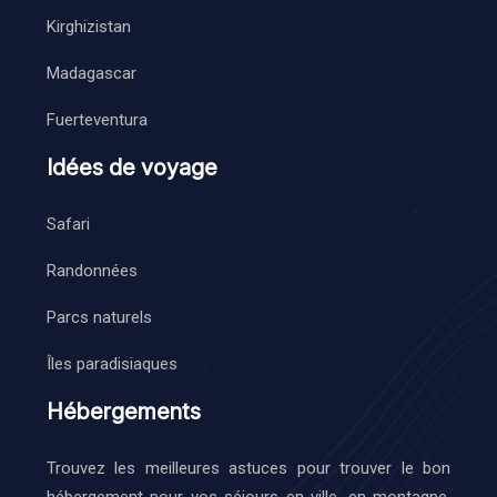
Kirghizistan
Madagascar
Fuerteventura
Idées de voyage
Safari
Randonnées
Parcs naturels
Îles paradisiaques
Hébergements
Trouvez les meilleures astuces pour trouver le bon
hébergement pour vos séjours en ville, en montagne,