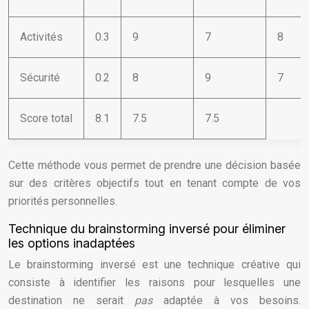
Activités
0.3
9
7
8
Sécurité
0.2
8
9
7
Score total
8.1
7.5
7.5
Cette méthode vous permet de prendre une décision basée
sur des critères objectifs tout en tenant compte de vos
priorités personnelles.
Technique du brainstorming inversé pour éliminer
les options inadaptées
Le brainstorming inversé est une technique créative qui
consiste à identifier les raisons pour lesquelles une
destination ne serait
pas
adaptée à vos besoins.