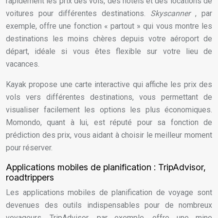
rapidement les prix des vols, des hôtels et des locations de
voitures pour différentes destinations.
Skyscanner
, par
exemple, offre une fonction « partout » qui vous montre les
destinations les moins chères depuis votre aéroport de
départ, idéale si vous êtes flexible sur votre lieu de
vacances.
Kayak propose une carte interactive qui affiche les prix des
vols vers différentes destinations, vous permettant de
visualiser facilement les options les plus économiques.
Momondo, quant à lui, est réputé pour sa fonction de
prédiction des prix, vous aidant à choisir le meilleur moment
pour réserver.
Applications mobiles de planification : TripAdvisor,
roadtrippers
Les applications mobiles de planification de voyage sont
devenues des outils indispensables pour de nombreux
voyageurs. TripAdvisor, par exemple, offre une mine