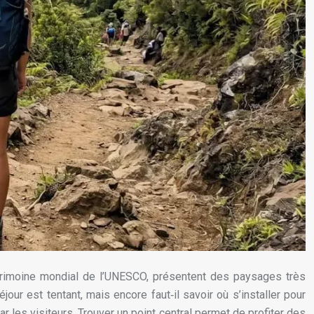
patrimoine mondial de l’UNESCO, présentent des paysages très
ur est tentant, mais encore faut‑il savoir où s’installer pour
 les visiteurs. Trouver un point central permet de profiter des