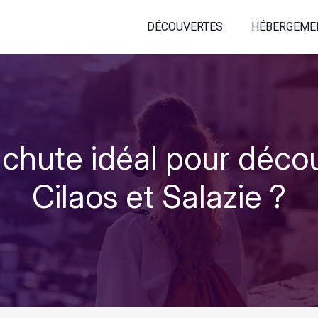
DÉCOUVERTES
HÉBERGEME
 chute idéal pour découv
Cilaos et Salazie ?