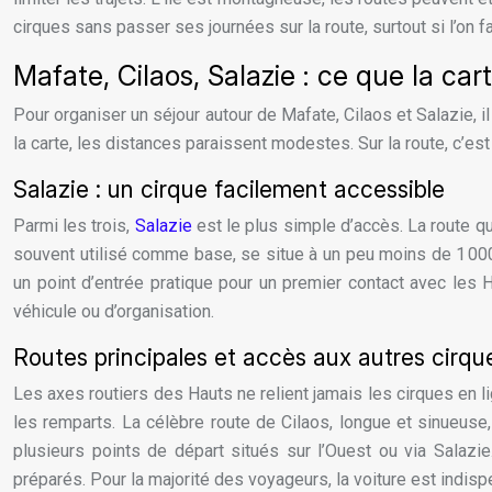
cirques sans passer ses journées sur la route, surtout si l’on
Mafate, Cilaos, Salazie : ce que la cart
Pour organiser un séjour autour de Mafate, Cilaos et Salazie, il
la carte, les distances paraissent modestes. Sur la route, c’est
Salazie : un cirque facilement accessible
Parmi les trois,
Salazie
est le plus simple d’accès. La route qu
souvent utilisé comme base, se situe à un peu moins de 1 000 
un point d’entrée pratique pour un premier contact avec les Ha
véhicule ou d’organisation.
Routes principales et accès aux autres cirqu
Les axes routiers des Hauts ne relient jamais les cirques en l
les remparts. La célèbre route de Cilaos, longue et sinueus
plusieurs points de départ situés sur l’Ouest ou via Salazi
préparés. Pour la majorité des voyageurs, la voiture est indis