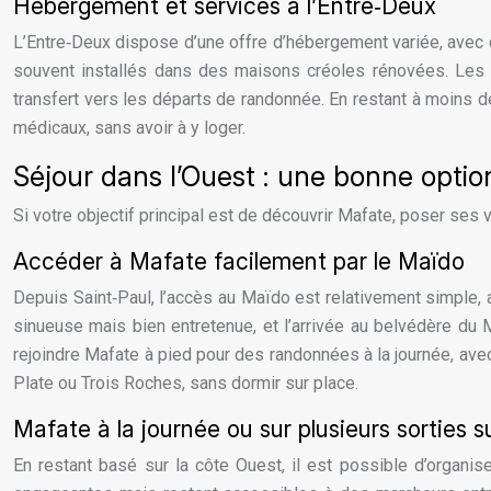
Hébergement et services à l’Entre‑Deux
L’Entre‑Deux dispose d’une offre d’hébergement variée, avec 
souvent installés dans des maisons créoles rénovées. Les se
transfert vers les départs de randonnée. En restant à moins d
médicaux, sans avoir à y loger.
Séjour dans l’Ouest : une bonne optio
Si votre objectif principal est de découvrir Mafate, poser ses 
Accéder à Mafate facilement par le Maïdo
Depuis Saint‑Paul, l’accès au Maïdo est relativement simple, 
sinueuse mais bien entretenue, et l’arrivée au belvédère du 
rejoindre Mafate à pied pour des randonnées à la journée, ave
Plate ou Trois Roches, sans dormir sur place.
Mafate à la journée ou sur plusieurs sorties 
En restant basé sur la côte Ouest, il est possible d’organis