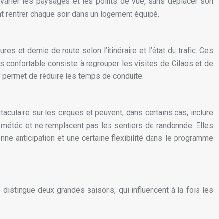
varier les paysages et les points de vue, sans déplacer son
nt rentrer chaque soir dans un logement équipé.
 et demie de route selon l’itinéraire et l’état du trafic. Ces
us confortable consiste à regrouper les visites de Cilaos et de
a permet de réduire les temps de conduite.
aculaire sur les cirques et peuvent, dans certains cas, inclure
 météo et ne remplacent pas les sentiers de randonnée. Elles
ne anticipation et une certaine flexibilité dans le programme
 distingue deux grandes saisons, qui influencent à la fois les