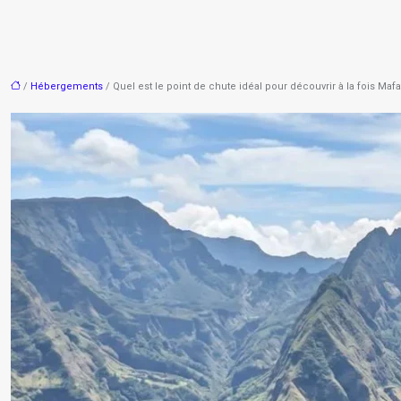
/
Hébergements
/ Quel est le point de chute idéal pour découvrir à la fois Mafat