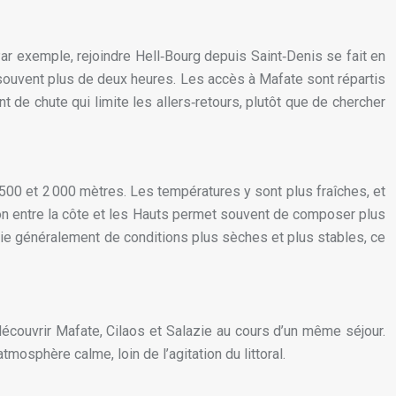
ar exemple, rejoindre Hell‑Bourg depuis Saint‑Denis se fait en
e souvent plus de deux heures. Les accès à Mafate sont répartis
nt de chute qui limite les allers‑retours, plutôt que de chercher
 500 et 2 000 mètres. Les températures y sont plus fraîches, et
ion entre la côte et les Hauts permet souvent de composer plus
ficie généralement de conditions plus sèches et plus stables, ce
e découvrir Mafate, Cilaos et Salazie au cours d’un même séjour.
osphère calme, loin de l’agitation du littoral.