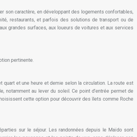
ver son caractère, en développant des logements confortables,
té, restaurants, et parfois des solutions de transport ou de
 aux grandes surfaces, aux loueurs de voitures et aux services
ption pertinente.
quart et une heure et demie selon la circulation. La route est
le, notamment au lever du soleil. Ce point d’entrée permet de
 choisissent cette option pour découvrir des îlets comme Roche
 réparties sur le séjour. Les randonnées depuis le Maïdo sont