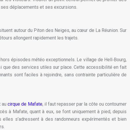
r ses déplacements et ses excursions.
se situent autour du Piton des Neiges, au cœur de La Réunion. Sur
détours allongent rapidement les trajets.
e, hors épisodes météo exceptionnels. Le village de Hell‑Bourg,
que des services utiles sur place. Cette accessibilité en fait
nants sont faciles à rejoindre, sans contrainte particulière de
t au
cirque de Mafate
, il faut repasser par la côte ou contourner
cès à Mafate, quant à eux, se font uniquement à pied, depuis
ais elles s’adressent à des randonneurs expérimentés et bien
rs.