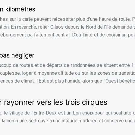
en kilomètres
es sur la carte peuvent nécessiter plus d’une heure de route. P
lation. En revanche, relier Cilaos depuis le Nord de l’île demand
hébergement parfaitement central. D’où l’intérêt de choisir un poi
 pas négliger
eaucoup de routes et de départs de randonnées se situent entre 1
 souplesse, loger à moyenne altitude ou sur les zones de transit
érences de climat : l’Est est plus humide, alors que l’Ouest béné
rayonner vers les trois cirques
le, le village de l’Entre‑Deux est un bon choix pour qui souhait
 la commune se trouve à une altitude modérée et conserve une atm