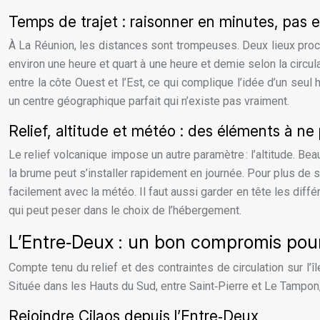
Temps de trajet : raisonner en minutes, pas 
À La Réunion, les distances sont trompeuses. Deux lieux proch
environ une heure et quart à une heure et demie selon la circu
entre la côte Ouest et l’Est, ce qui complique l’idée d’un seul 
un centre géographique parfait qui n’existe pas vraiment.
Relief, altitude et météo : des éléments à ne
Le relief volcanique impose un autre paramètre : l’altitude. B
la brume peut s’installer rapidement en journée. Pour plus de
facilement avec la météo. Il faut aussi garder en tête les diff
qui peut peser dans le choix de l’hébergement.
L’Entre‑Deux : un bon compromis pour 
Compte tenu du relief et des contraintes de circulation sur l’î
Située dans les Hauts du Sud, entre Saint‑Pierre et Le Tampon,
Rejoindre Cilaos depuis l’Entre‑Deux