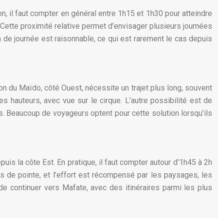
n, il faut compter en général entre 1h15 et 1h30 pour atteindre
. Cette proximité relative permet d’envisager plusieurs journées
n de journée est raisonnable, ce qui est rarement le cas depuis
on du Maïdo, côté Ouest, nécessite un trajet plus long, souvent
es hauteurs, avec vue sur le cirque. L’autre possibilité est de
es. Beaucoup de voyageurs optent pour cette solution lorsqu’ils
uis la côte Est. En pratique, il faut compter autour d’1h45 à 2h
es de pointe, et l’effort est récompensé par les paysages, les
de continuer vers Mafate, avec des itinéraires parmi les plus