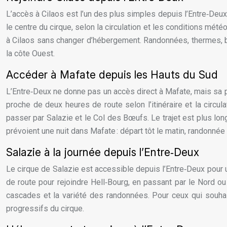
L’accès à Cilaos est l’un des plus simples depuis l’Entre‑Deux
le centre du cirque, selon la circulation et les conditions mét
à Cilaos sans changer d’hébergement. Randonnées, thermes, bala
la côte Ouest.
Accéder à Mafate depuis les Hauts du Sud
L’Entre‑Deux ne donne pas un accès direct à Mafate, mais sa po
proche de deux heures de route selon l’itinéraire et la circul
passer par Salazie et le Col des Bœufs. Le trajet est plus lon
prévoient une nuit dans Mafate : départ tôt le matin, randonnée d
Salazie à la journée depuis l’Entre‑Deux
Le cirque de Salazie est accessible depuis l’Entre‑Deux pour un
de route pour rejoindre Hell‑Bourg, en passant par le Nord ou
cascades et la variété des randonnées. Pour ceux qui souhait
progressifs du cirque.