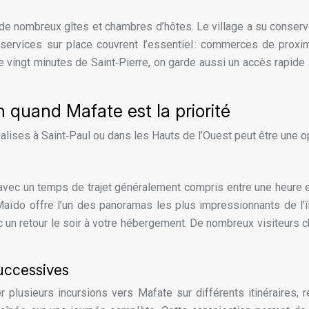
de nombreux gîtes et chambres d’hôtes. Le village a su conser
rvices sur place couvrent l’essentiel : commerces de proximi
e vingt minutes de Saint‑Pierre, on garde aussi un accès rapide
n quand Mafate est la priorité
valises à Saint‑Paul ou dans les Hauts de l’Ouest peut être une o
avec un temps de trajet généralement compris entre une heure et 
Maïdo offre l’un des panoramas les plus impressionnants de l’î
c un retour le soir à votre hébergement. De nombreux visiteurs
successives
er plusieurs incursions vers Mafate sur différents itinéraires,