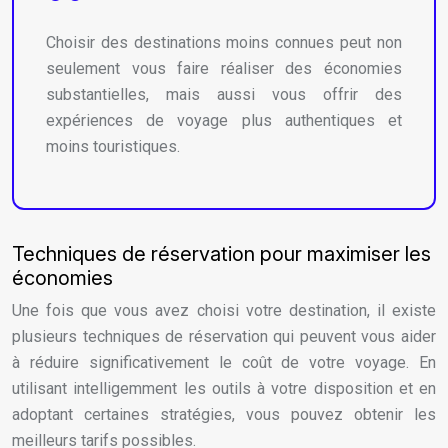
Choisir des destinations moins connues peut non
seulement vous faire réaliser des économies
substantielles, mais aussi vous offrir des
expériences de voyage plus authentiques et
moins touristiques.
Techniques de réservation pour maximiser les
économies
Une fois que vous avez choisi votre destination, il existe
plusieurs techniques de réservation qui peuvent vous aider
à réduire significativement le coût de votre voyage. En
utilisant intelligemment les outils à votre disposition et en
adoptant certaines stratégies, vous pouvez obtenir les
meilleurs tarifs possibles.