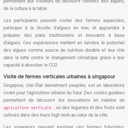
permettent aux visiteurs de découvrir l’univers des algues,
de la culture à la table.
Les participants peuvent visiter des fermes aquacoles,
participer à la récolte d’algues en mer, et apprendre à
préparer des plats traditionnels et innovants à base
d’algues. Ces expériences mettent en lumière le potentiel
des algues comme source de nutrition durable et leur rôle
dans la lutte contre le changement climatique grâce à leur
capacité à absorber le CO2.
Visite de fermes verticales urbaines à singapour
Singapour, cité-État densément peuplée, est un laboratoire
vivant pour l’agriculture urbaine du futur. Des visites guidées
permettent de découvrir les innovations en matière de
, où des légumes et des fruits sont
agriculture verticale
cultivés dans des tours high-tech au cœur de la ville.
Les voyageurs peuvent explorer ces fermes futuristes,