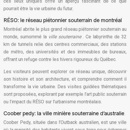
ces lieux uniques offre un aperçu fascinant de ce que
pourrait être la vie urbaine du futur.
RÉSO: le réseau piétonnier souterrain de montréal
Montréal abrite le plus grand réseau piétonnier souterrain au
monde, surnommé la
ville souterraine
. Ce labyrinthe de 32
km de tunnels relie des centres commerciaux, des stations
de métro, des universités et des immeubles de bureaux,
offrant un refuge contre les hivers rigoureux du Québec.
Les visiteurs peuvent explorer ce réseau unique, découvrir
son histoire et son architecture, et comprendre comment il
transforme la vie urbaine. Des visites guidées thématiques
sont proposées, explorant par exemple l’art public souterrain
ou l’impact du RÉSO sur l’urbanisme montréalais.
Coober pedy: la ville minière souterraine d’australie
Coober Pedy, située dans l’Outback australien, est une ville
où la majorité des habitants vivent sous terre pour échapper