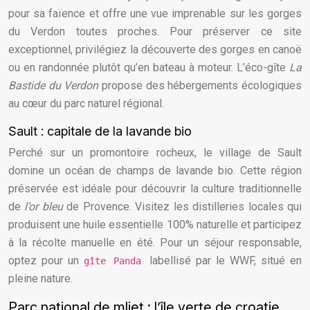
pour sa faïence et offre une vue imprenable sur les gorges
du Verdon toutes proches. Pour préserver ce site
exceptionnel, privilégiez la découverte des gorges en canoë
ou en randonnée plutôt qu’en bateau à moteur. L’éco-gîte
La
Bastide du Verdon
propose des hébergements écologiques
au cœur du parc naturel régional.
Sault : capitale de la lavande bio
Perché sur un promontoire rocheux, le village de Sault
domine un océan de champs de lavande bio. Cette région
préservée est idéale pour découvrir la culture traditionnelle
de
l’or bleu
de Provence. Visitez les distilleries locales qui
produisent une huile essentielle 100% naturelle et participez
à la récolte manuelle en été. Pour un séjour responsable,
optez pour un
labellisé par le WWF, situé en
gîte Panda
pleine nature.
Parc national de mljet : l’île verte de croatie