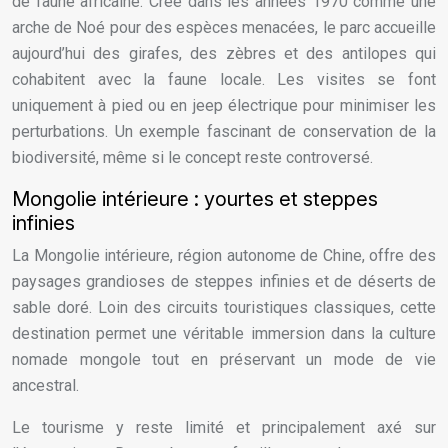
de faune africaine. Créé dans les années 1970 comme une
arche de Noé pour des espèces menacées, le parc accueille
aujourd’hui des girafes, des zèbres et des antilopes qui
cohabitent avec la faune locale. Les visites se font
uniquement à pied ou en jeep électrique pour minimiser les
perturbations. Un exemple fascinant de conservation de la
biodiversité, même si le concept reste controversé.
Mongolie intérieure : yourtes et steppes
infinies
La Mongolie intérieure, région autonome de Chine, offre des
paysages grandioses de steppes infinies et de déserts de
sable doré. Loin des circuits touristiques classiques, cette
destination permet une véritable immersion dans la culture
nomade mongole tout en préservant un mode de vie
ancestral.
Le tourisme y reste limité et principalement axé sur