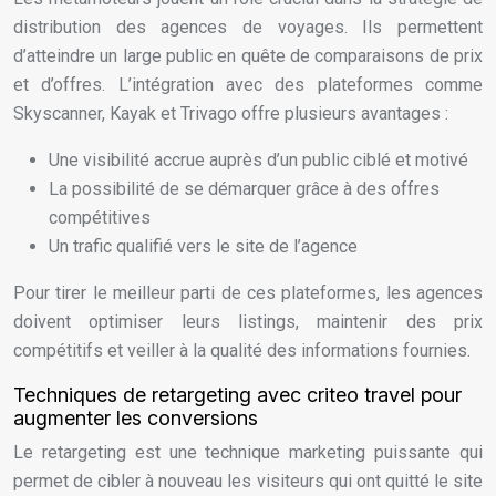
distribution des agences de voyages. Ils permettent
d’atteindre un large public en quête de comparaisons de prix
et d’offres. L’intégration avec des plateformes comme
Skyscanner, Kayak et Trivago offre plusieurs avantages :
Une visibilité accrue auprès d’un public ciblé et motivé
La possibilité de se démarquer grâce à des offres
compétitives
Un trafic qualifié vers le site de l’agence
Pour tirer le meilleur parti de ces plateformes, les agences
doivent optimiser leurs listings, maintenir des prix
compétitifs et veiller à la qualité des informations fournies.
Techniques de retargeting avec criteo travel pour
augmenter les conversions
Le retargeting est une technique marketing puissante qui
permet de cibler à nouveau les visiteurs qui ont quitté le site