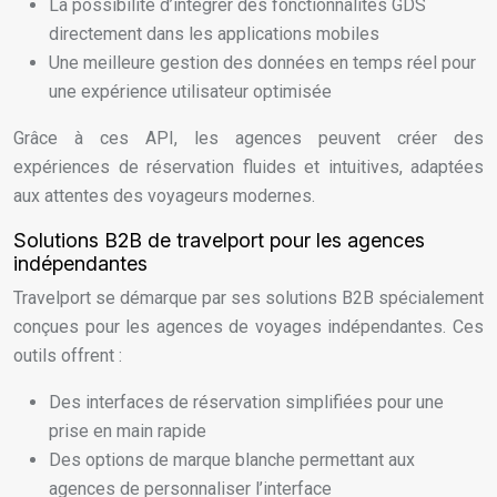
La possibilité d’intégrer des fonctionnalités GDS
directement dans les applications mobiles
Une meilleure gestion des données en temps réel pour
une expérience utilisateur optimisée
Grâce à ces API, les agences peuvent créer des
expériences de réservation fluides et intuitives, adaptées
aux attentes des voyageurs modernes.
Solutions B2B de travelport pour les agences
indépendantes
Travelport se démarque par ses solutions B2B spécialement
conçues pour les agences de voyages indépendantes. Ces
outils offrent :
Des interfaces de réservation simplifiées pour une
prise en main rapide
Des options de marque blanche permettant aux
agences de personnaliser l’interface